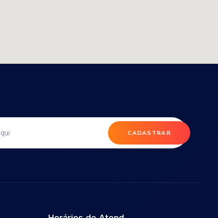
CADASTRAR
Horários de Atend.