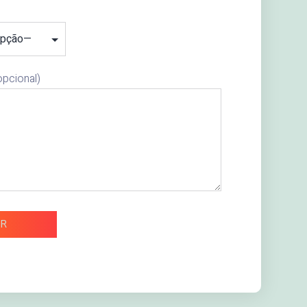
pcional)