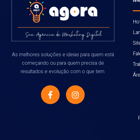
Hot
La
Sit
Fa
As melhores soluções e ideias para quem está
começando ou para quem precisa de
Tr
resultados e evolução com o que tem.
Áre