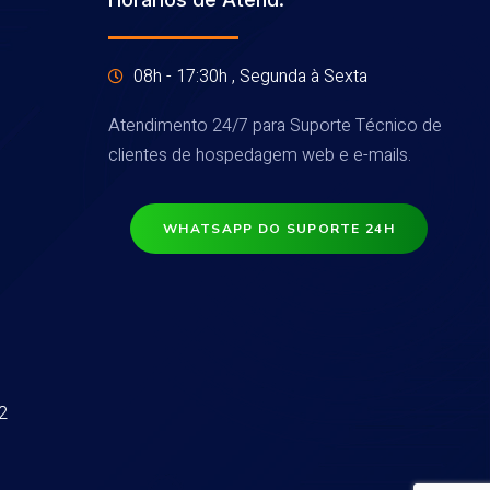
08h - 17:30h , Segunda à Sexta
Atendimento 24/7 para Suporte Técnico de
clientes de hospedagem web e e-mails.
WHATSAPP DO SUPORTE 24H
2