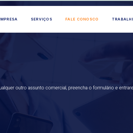
EMPRESA
SERVIÇOS
FALE CONOSCO
TRABALH
qualquer outro assunto comercial, preencha o formulário e entr