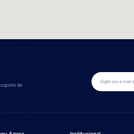
, cupons de
nu Agora
Institucional