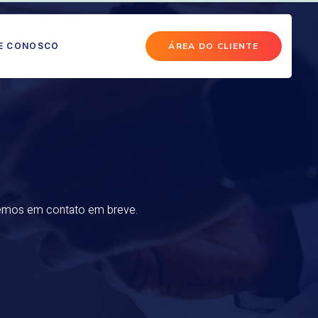
E CONOSCO
ÁREA DO CLIENTE
aremos em contato em breve.