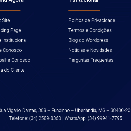
 Site
Política de Privacidade
nding Page
Termos e Condições
e Institucional
Blog do Wordpress
le Conosco
Notícias e Novidades
abalhe Conosco
Perguntas Frequentes
a do Cliente
Rua Vigário Dantas, 308 – Fundinho –
Uberlândia, MG – 38400-20
Telefone: (34) 2589-8360 | WhatsApp: (34) 99941-7795