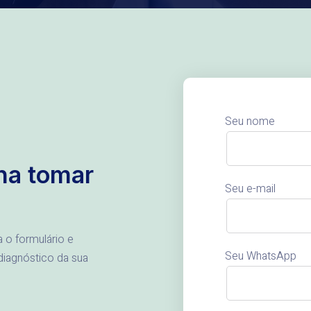
Seu nome
ha tomar
Seu e-mail
 o formulário e
Seu WhatsApp
iagnóstico da sua