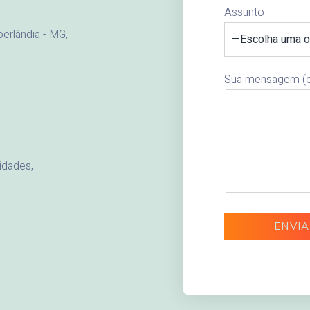
Assunto
berlândia - MG,
Sua mensagem (o
idades,